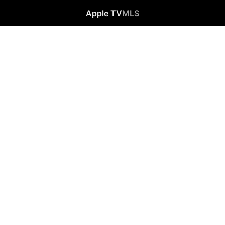
Apple TV
MLS