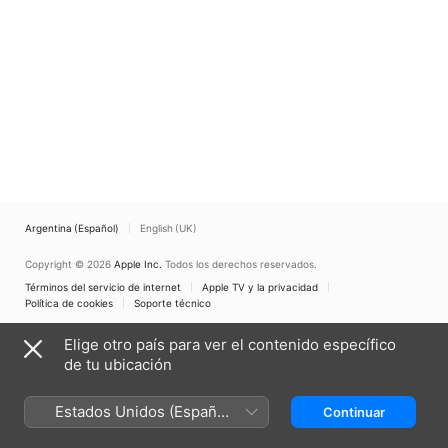
Argentina (Español)
English (UK)
Copyright © 2026
Apple Inc.
Todos los derechos reservados.
Términos del servicio de internet
Apple TV y la privacidad
Política de cookies
Soporte técnico
Elige otro país para ver el contenido específico
de tu ubicación
Estados Unidos (Español
Continuar
México)