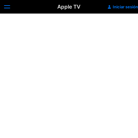
Apple TV
Iniciar sesión
Primer
vistazo