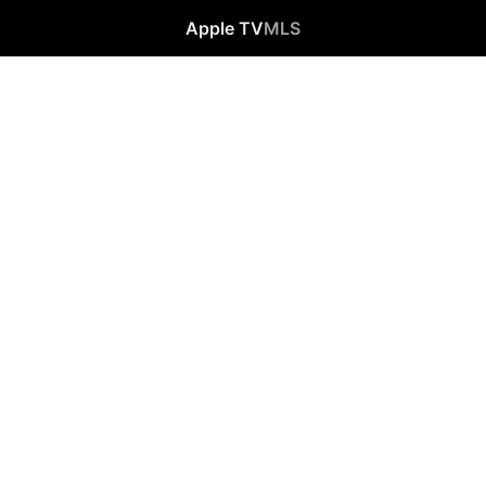
Apple TV
MLS