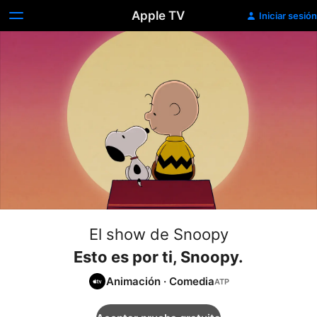
Apple TV
Iniciar sesión
El show de Snoopy
Esto es por ti, Snoopy.
Animación
·
Comedia