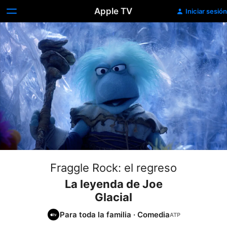
Apple TV
Iniciar sesión
Fraggle Rock: el regreso
La leyenda de Joe
Glacial
Para toda la familia
·
Comedia