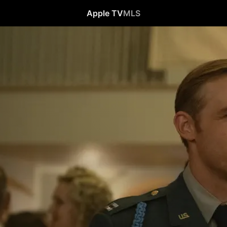
Apple TV
MLS