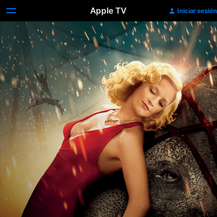
Apple TV
Iniciar sesión