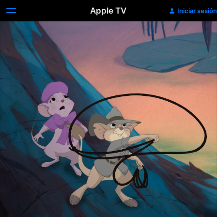
Apple TV
Iniciar sesión