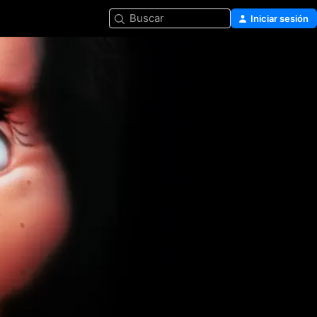
Buscar
Iniciar sesión