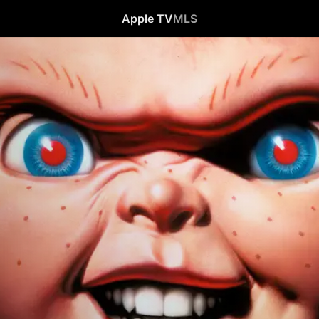
Apple TV
MLS