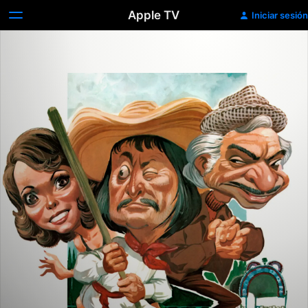
Apple TV
Iniciar sesión