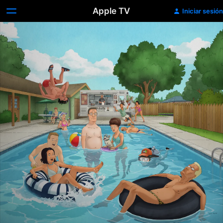
Apple TV
Iniciar sesión