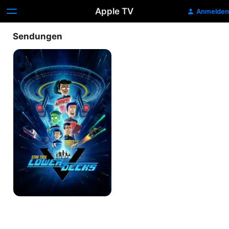
Apple TV
Anmelden
Sendungen
Star
Trek:
Lower
Decks