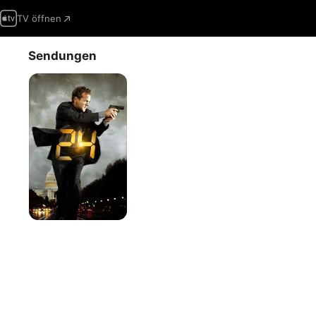
TV öffnen
Sendungen
24