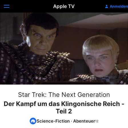
Apple TV
Anmelden
Star Trek: The Next Generation
Der Kampf um das Klingonische Reich -
Teil 2
Science-Fiction
·
Abenteuer