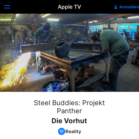
Apple TV
Anmelden
Steel Buddies: Projekt
Panther
Die Vorhut
Reality