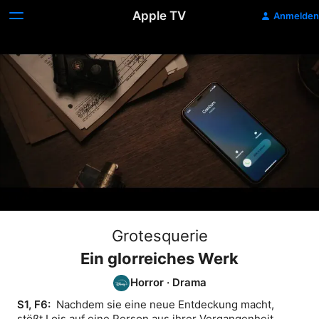
Apple TV
Anmelden
Grotesquerie
Ein glorreiches Werk
Horror
·
Drama
S1, F6: 
 Nachdem sie eine neue Entdeckung macht, 
stößt Lois auf eine Person aus ihrer Vergangenheit.