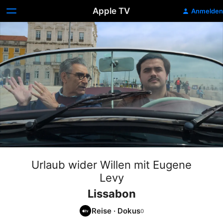
Apple TV
Anmelden
Urlaub wider Willen mit Eugene
Levy
Lissabon
Reise
·
Dokus