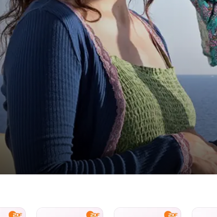
Rosamunde
Rosamunde
Rosamu