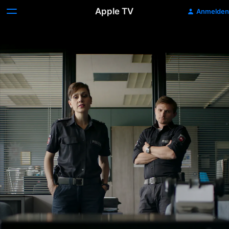
Apple TV
Anmelden