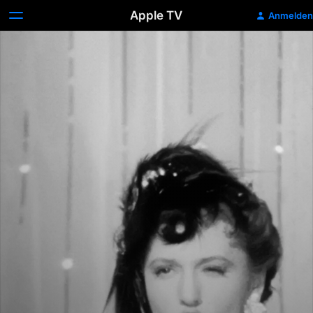
Apple TV
Anmelden