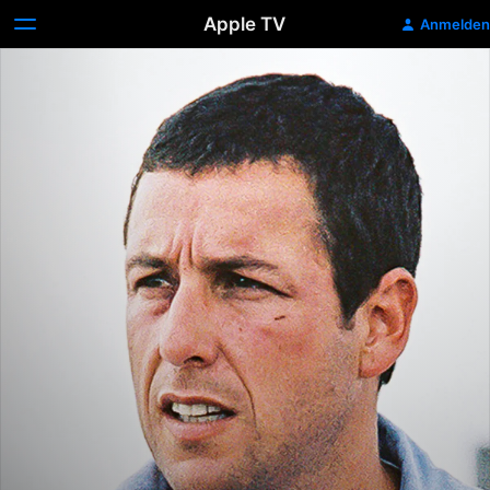
Apple TV
Anmelden