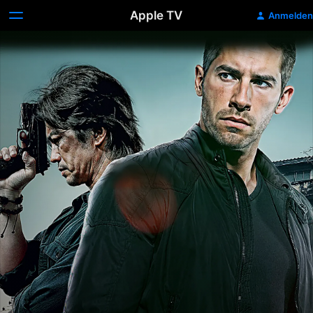
Apple TV
Anmelden