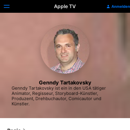
Apple TV
Anmelden
Genndy Tartakovsky
Genndy Tartakovsky ist ein in den USA tätiger 
Animator, Regisseur, Storyboard-Künstler, 
Produzent, Drehbuchautor, Comicautor und 
Künstler.