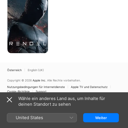
Österreich
English (UK)
Copyright © 2026
Apple Inc.
Alle Rechte vorbehalten.
Nutzungsbedingungen für Internetdienste
Apple TV und Datenschutz
Cookie-Richtlinie
Support
Wähle ein anderes Land aus, um Inhalte für
deinen Standort zu sehen
United States
Weiter