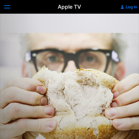
Apple TV
Log in