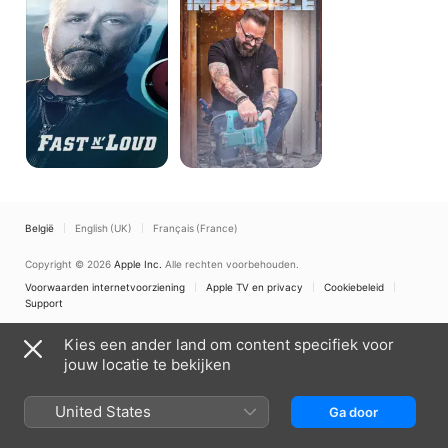
België
English (UK)
Français (France)
Copyright © 2026
Apple Inc.
Alle rechten voorbehouden.
Voorwaarden internetvoorziening
Apple TV en privacy
Cookiebeleid
Support
Kies een ander land om content specifiek voor
jouw locatie te bekijken
United States
Ga door