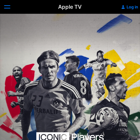
Apple TV
Log in
Iconic