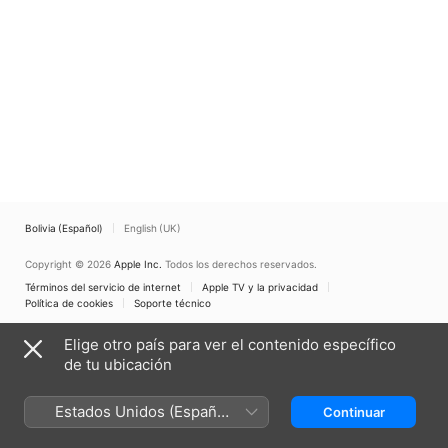
Bolivia (Español)
English (UK)
Copyright © 2026
Apple Inc.
Todos los derechos reservados.
Términos del servicio de internet
Apple TV y la privacidad
Política de cookies
Soporte técnico
Elige otro país para ver el contenido específico
de tu ubicación
Estados Unidos (Español
Continuar
México)