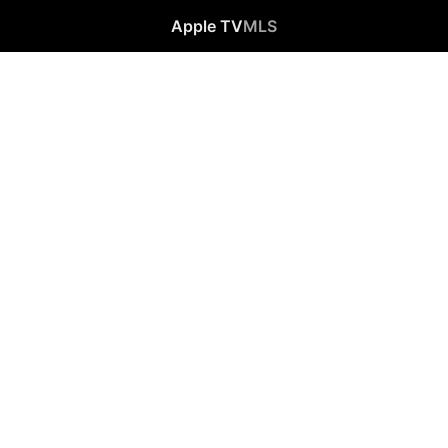
Apple TV
MLS