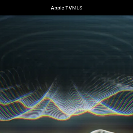
Apple TV
MLS