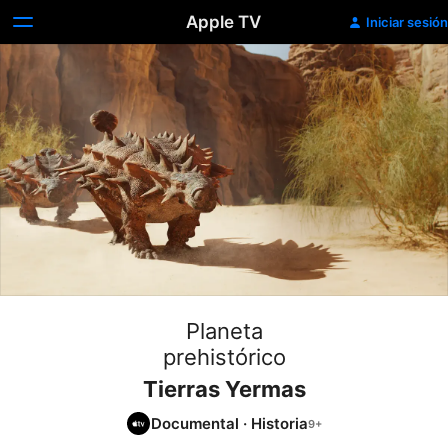
Apple TV
Iniciar sesión
Planeta
prehistórico
Tierras Yermas
Documental
·
Historia