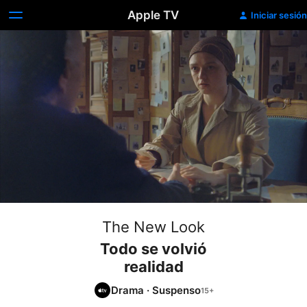
Apple TV
Iniciar sesión
The New Look
Todo se volvió
realidad
Drama
·
Suspenso