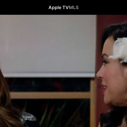
Apple TV
MLS