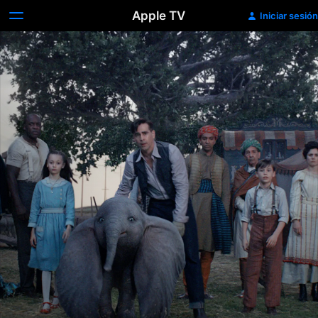
Apple TV
Iniciar sesión