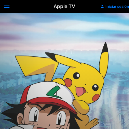
Apple TV
Iniciar sesión