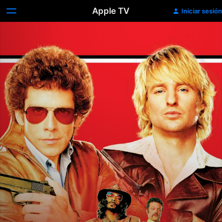
Apple TV
Iniciar sesión