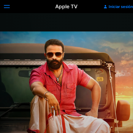
Apple TV
Iniciar sesión