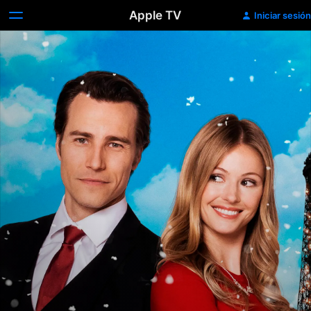
Apple TV
Iniciar sesión