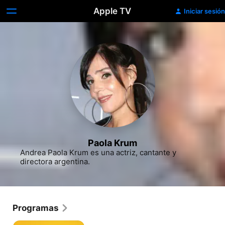
Apple TV
Iniciar sesión
Paola Krum
Andrea Paola Krum es una actriz, cantante y 
directora argentina.
Programas
El