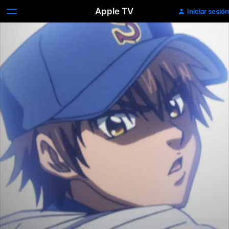
Apple TV
Iniciar sesión