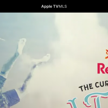
Apple TV
MLS