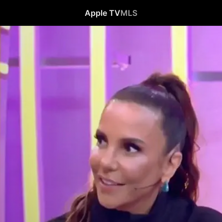
Apple TV
MLS