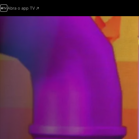
Abra o app TV