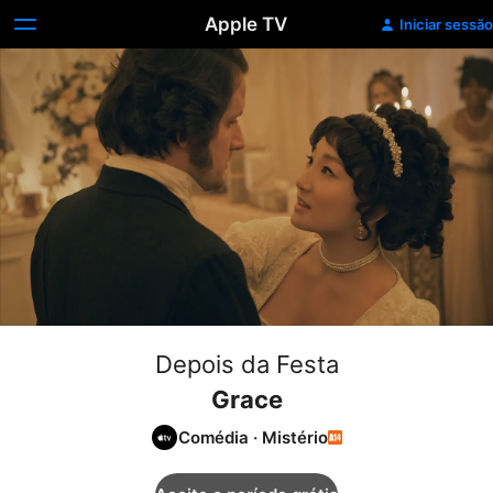
Apple TV
Iniciar sessão
Depois da Festa
Grace
Comédia
·
Mistério