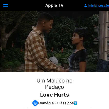
Apple TV
Iniciar sessão
Um Maluco no
Pedaço
Love Hurts
Comédia
·
Clássicos