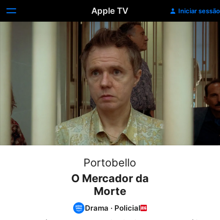
Apple TV
Iniciar sessão
Portobello
O Mercador da
Morte
Drama
·
Policial