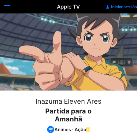
Apple TV
Iniciar sessão
Inazuma Eleven Ares
Partida para o
Amanhã
Animes
·
Ação