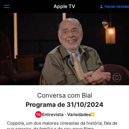
Apple TV
Iniciar sessão
Conversa com Bial
Programa de 31/10/2024
Entrevista
·
Variedades
Coppola, um dos maiores cineastas da história, fala de 
sua carreira, da família e de seu novo filme.