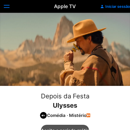
Apple TV
Iniciar sessão
Depois da Festa
Ulysses
Comédia
·
Mistério