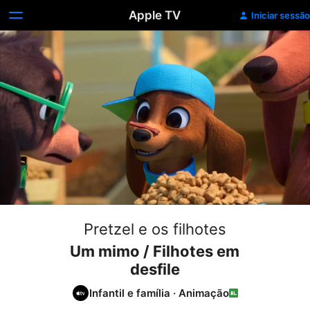
Apple TV
Iniciar sessão
Pretzel e os filhotes
Um mimo / Filhotes em
desfile
Infantil e família
·
Animação