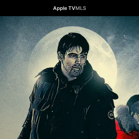
Apple TV
MLS